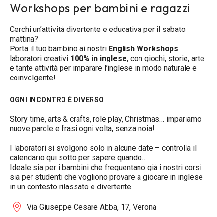
Workshops per bambini e ragazzi
Cerchi un’attività divertente e educativa per il sabato
mattina?
Porta il tuo bambino ai nostri
English Workshops
:
laboratori creativi
100% in inglese
, con giochi, storie, arte
e tante attività per imparare l’inglese in modo naturale e
coinvolgente!
OGNI INCONTRO È DIVERSO
Story time, arts & crafts, role play, Christmas… impariamo
nuove parole e frasi ogni volta, senza noia!
I laboratori si svolgono solo in alcune date – controlla il
calendario qui sotto per sapere quando…
Ideale sia per i bambini che frequentano già i nostri corsi
sia per studenti che vogliono provare a giocare in inglese
in un contesto rilassato e divertente.
Via Giuseppe Cesare Abba, 17, Verona