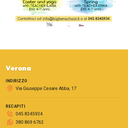
Verona
INDIRIZZO
Via Giuseppe Cesare Abba, 17
RECAPITI
045 8345934
380 869 6762